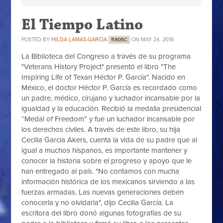
El Tiempo Latino
POSTED BY
HILDA LAMAS-GARCIA
ON MAY 24, 2016
11.60SC
La Biblioteca del Congreso a través de su programa
"Veterans History Project" presentó el libro "The
Inspiring Life of Texan Héctor P. García". Nacido en
México, el doctor Héctor P. García es recordado como
un padre, médico, cirujano y luchador incansable por la
igualdad y la educación. Recibió la medalla presidencial
“Medal of Freedom” y fue un luchador incansable por
los derechos civiles. A través de este libro, su hija
Cecilia García Akers, cuenta la vida de su padre que al
igual a muchos hispanos, es importante mantener y
conocer la historia sobre el progreso y apoyo que le
han entregado al país. "No contamos con mucha
información histórica de los mexicanos sirviendo a las
fuerzas armadas. Las nuevas generaciones deben
conocerla y no olvidarla", dijo Cecilia García. La
escritora del libro donó algunas fotografías de su