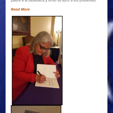
padre a la biblioteca y firmó su libro a los presentes.
Read More