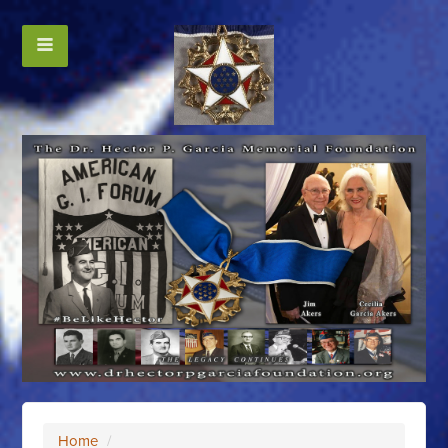
Home
/